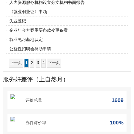
·
人力资源服务机构设立分支机构书面报告
·
《就业创业证》申领
·
失业登记
·
企业年金方案重要条款变更备案
·
就业见习基地认定
·
公益性招聘会补助申请
上一页
1
2
3
4
下一页
服务好差评（上自然月）
1609
评价总量
100%
办件评价率