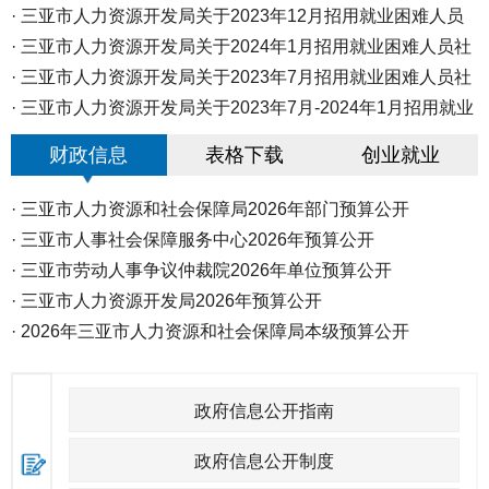
·
海南高招本科普通批投档分数线划...
公...
·
三亚市人力资源开发局关于2023年12月招用就业困难人员
·
社会...
·
演唱会期间 体育中心周边道路实施...
三亚市人力资源开发局关于2024年1月招用就业困难人员社
会保...
·
三亚市人力资源开发局关于2023年7月招用就业困难人员社
会保...
·
三亚市人力资源开发局关于2023年7月-2024年1月招用就业
困难...
财政信息
表格下载
创业就业
·
三亚市人力资源和社会保障局2026年部门预算公开
·
三亚市人事社会保障服务中心2026年预算公开
·
三亚市劳动人事争议仲裁院2026年单位预算公开
·
三亚市人力资源开发局2026年预算公开
·
2026年三亚市人力资源和社会保障局本级预算公开
政府信息公开指南
政府信息公开制度