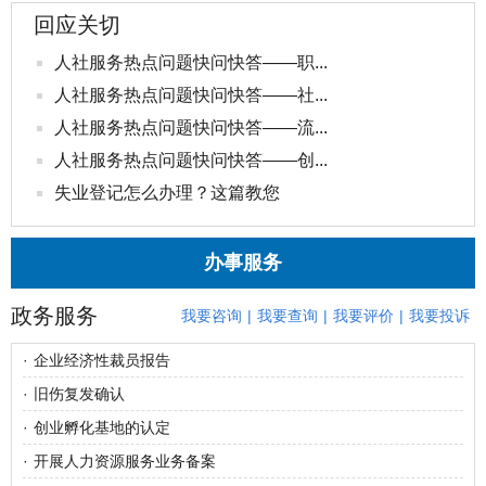
回应关切
人社服务热点问题快问快答——职...
人社服务热点问题快问快答——社...
人社服务热点问题快问快答——流...
人社服务热点问题快问快答——创...
失业登记怎么办理？这篇教您
办事服务
政务服务
我要咨询
|
我要查询
|
我要评价
|
我要投诉
·
企业经济性裁员报告
·
旧伤复发确认
·
创业孵化基地的认定
·
开展人力资源服务业务备案