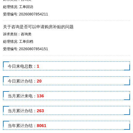
处理情况: 工单回访
受理编号: 20260807854211
关于咨询是否可以申请购房补贴的问题
诉求类别：咨询类
处理情况: 工单归档
受理编号: 20260807854151
今日来电总数：
1
今日累计办结：
20
当月累计来电：
136
当月累计办结：
263
当年累计办结：
8061