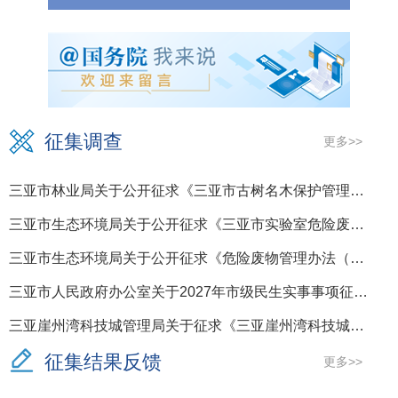
征集调查
更多>>
三亚市林业局关于公开征求《三亚市古树名木保护管理若干规定（修订稿）》意见的公告
三亚市生态环境局关于公开征求《三亚市实验室危险废物环境管理规定（修订征求意见稿）》意见的通知
三亚市生态环境局关于公开征求《危险废物管理办法（修订征求意见稿）》意见的通知
三亚市人民政府办公室关于2027年市级民生实事事项征集活动的公告
三亚崖州湾科技城管理局关于征求《三亚崖州湾科技城工业标准厂房及科研载体分割转让管理办法（征求意见稿）》意见的公告
征集结果反馈
更多>>