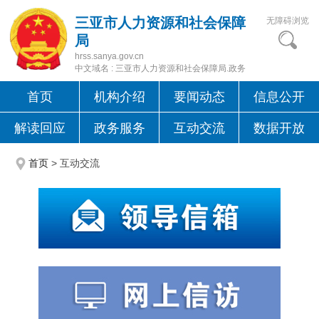
三亚市人力资源和社会保障
无障碍浏览
局
hrss.sanya.gov.cn
中文域名 : 三亚市人力资源和社会保障局.政务
首页
机构介绍
要闻动态
信息公开
解读回应
政务服务
互动交流
数据开放
首页
>
互动交流