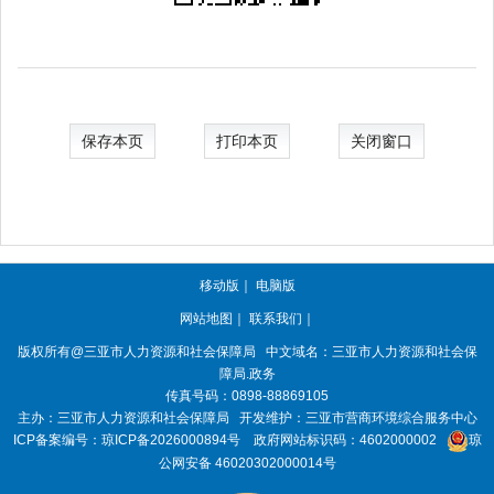
保存本页
打印本页
关闭窗口
移动版
｜
电脑版
网站地图
｜
联系我们
｜
版权所有@三亚
市人力资源和社会保障局
中文域名：三亚市人力资源和社会保
障局.政务
传真号码：0898-88869105
主办：三亚
市人力资源和社会保障局
开发维护：三亚市营商环境综合服务中心
ICP备案编号：
琼ICP备2026000894号
政府网站标识码：
4602000002
琼
公网安备 46020302000014号