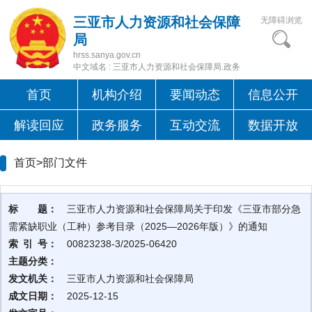
三亚市人力资源和社会保障
无障碍浏览
局
hrss.sanya.gov.cn
中文域名 : 三亚市人力资源和社会保障局.政务
首页
机构介绍
要闻动态
信息公开
解读回应
政务服务
互动交流
数据开放
首页>
部门文件
标 题：
三亚市人力资源和社会保障局关于印发《三亚市部分急
需紧缺职业（工种）参考目录（2025—2026年版）》的通知
索 引 号：
00823238-3/2025-06420
主题分类：
发文机关：
三亚市人力资源和社会保障局
成文日期：
2025-12-15