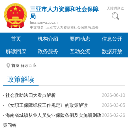
三亚市人力资源和社会保障
无障碍浏览
局
hrss.sanya.gov.cn
中文域名 : 三亚市人力资源和社会保障局.政务
首页
机构介绍
要闻动态
信息公开
解读回应
政务服务
互动交流
数据开放
首页
解读回应
政策解读
·
社会救助法四大看点解析
2026-06-10
·
《女职工保障维权工作规定》的政策解读
2026-03-05
·
海南省城镇从业人员失业保险条例及实施细则政
2026-02-26
策问答