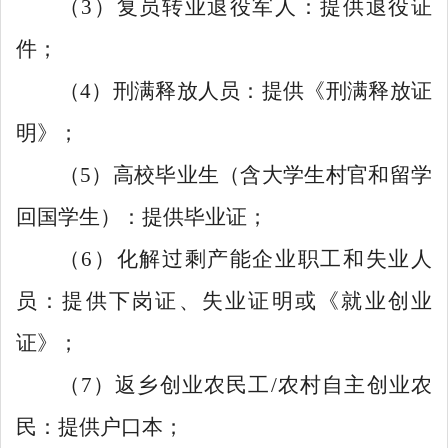
（3）复员转业退役军人：
提供
退役证
件；
（4）刑满释放人员：
提供《
刑满释放证
明
》；
（5）高校毕业生（含大学生村官和留学
回国学生）：
提供
毕业证；
（6）化解过剩产能企业职工和失业人
员：
提供
下岗证、失业证明或
《
就业创业
证
》；
（7）返乡创业农民工/农村自主创业农
民：
提供
户口本；