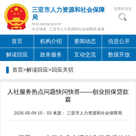
三亚市人力资源和社会保障
无障碍浏览
局
hrss.sanya.gov.cn
中文域名 : 三亚市人力资源和社会保障局.政务
首页
机构介绍
要闻动态
信息公开
解读回应
政务服务
互动交流
数据开放
首页>解读回应>
回应关切
人社服务热点问题快问快答——创业担保贷款
篇
2026-05-09 10：03
来源：
三亚市人力资源和社会保障局