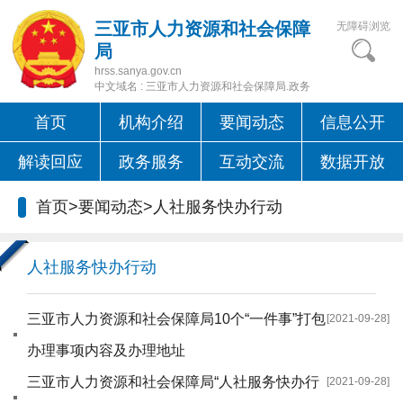
三亚市人力资源和社会保障
无障碍浏览
局
hrss.sanya.gov.cn
中文域名 : 三亚市人力资源和社会保障局.政务
首页
机构介绍
要闻动态
信息公开
解读回应
政务服务
互动交流
数据开放
首页
>
要闻动态
>
人社服务快办行动
人社服务快办行动
三亚市人力资源和社会保障局10个“一件事”打包
[2021-09-28]
办理事项内容及办理地址
三亚市人力资源和社会保障局“人社服务快办行
[2021-09-28]