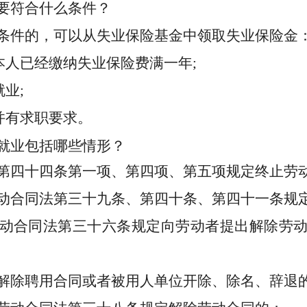
要符合什么条件？
条件的，可以从失业保险基金中领取失业保险金
和本人已经缴纳失业保险费满
一
年;
业;
并有求职要求。
就业
包括哪些情形？
第四十四条第一项、第四项、第五项规定终止劳
动合同法第三十九条、第四十条、第四十一条规
动合同法
第三十六条规定向劳动者提出解除劳
解除聘用合同或者被用人单位开除、除名、辞退