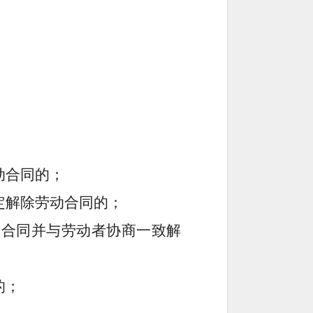
：
动合同的
；
定解除劳动合同的；
动合同并与劳动者协商一致解
的；