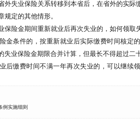
省外失业保险关系转移到本省后，在省外的实际
章规定的其他情形。
业保险金期间
重新
就业后再次失业的
，如何领取
险金条件的，
按重新就业后实际缴费时间
核定
的失业保险金期限合并计算，但最长不得超过
二
业后缴费时间不满
一
年再次失业的，可以继续
条例实施细则