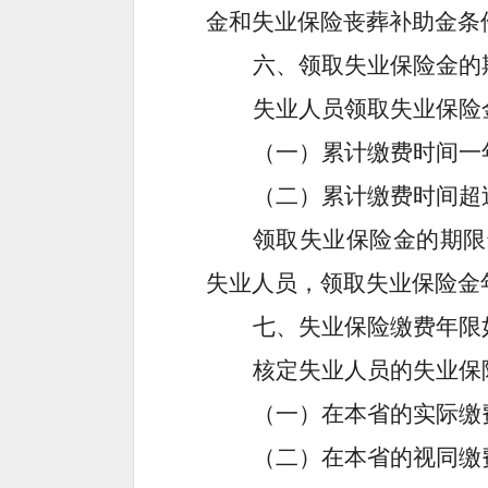
金和失业保险丧葬补助金条
六、领取失业保险金的
失业人员
领取失业保险
（一）累计缴费时间一
（二）累计
缴费时间
超
领取失业保险金的期限
失业人员，领取失业保险金
七、
失业保险缴费年限
核定失业人员的失业保
（一）在本省
的
实际缴
（二）在本省
的
视同缴