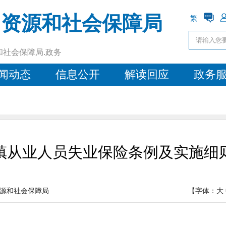
力资源和社会保障局
繁
和社会保障局.政务
闻动态
信息公开
解读回应
政务
镇从业人员失业保险条例及实施细
源和社会保障局
【字体：
大