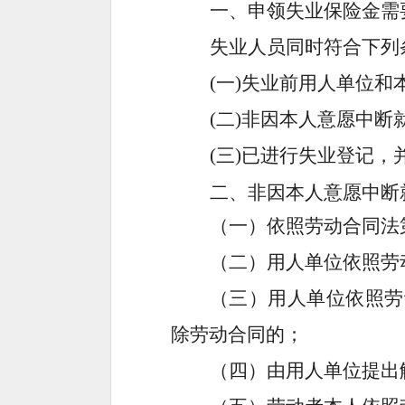
一、申领失业保险金需
失业人员
同时
符合下列
(一)失业前用人单位
(二)非因本人意愿中断就
(三)已进行失业登记，
二、
非因本人意愿中断
（一）
依照劳动合同法
（二）
用人单位依照劳
（三）
用人单位依照劳
除劳动合同的；
（四）
由用人单位提出