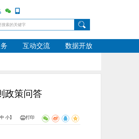
服务
互动交流
数据开放
则政策问答
中
小
】
打印