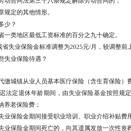
劳动合同法第三十八条规定解除劳动合同的；
章规定的其他情形。
多少？
省一类地区最低工资标准的百分之九十确定。
，我省失业保险金标准调整为2025元/月，较调整前上
些失业保险待遇？
代缴
城镇从业人员基本医疗保险（含生育保险）
迟法定退休年龄期间，由失业保险基金按照规
纳养老保险费
；
失业保险金期间接受职业培训、职业介绍补贴费
失业保险金期间死亡的，向其遗属发放一次性丧