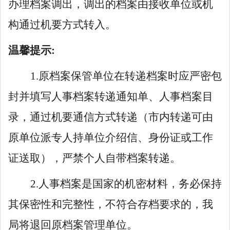
办理档案调出，调出的档案由接收单位或机
构通过机要方式转入。
温馨提示
:
1.原档案保管单位在转递档案时应严密包
封并填写人事档案转递通知单、人事档案目
录，通过机要通信方式转递（市内转递可由
原单位派专人持单位介绍信、身份证或工作
证送取），严禁个人自带档案转递。
2.人事档案是国家的机密材料，务必保持
其保密性和完整性，不符合存档要求的，我
局将退回原档案管理单位。