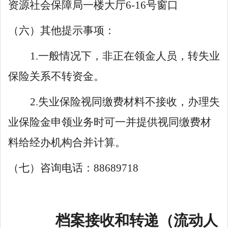
资源社会保障局一楼大厅
6
-16号窗口
（六）其他提示事项：
1.一般情况下，非正在领金人员，转失业
保险关系不转资金。
2.失业保险视同缴费材料不接收，办理失
业保险金申领业务时可一并提供视同缴费材
料给经办机构合并计算。
（七）咨询电话：
88689718
档案接收和转递（流动人