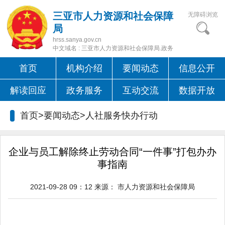
三亚市人力资源和社会保障
无障碍浏览
局
hrss.sanya.gov.cn
中文域名 : 三亚市人力资源和社会保障局.政务
首页
机构介绍
要闻动态
信息公开
解读回应
政务服务
互动交流
数据开放
首页>要闻动态>
人社服务快办行动
企业与员工解除终止劳动合同“一件事”打包办办
事指南
2021-09-28 09：12
来源：
市人力资源和社会保障局