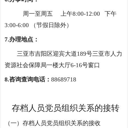
周一至周五
上午
8:00-12:00 下午
3:00-6:00 （节假日除外）
7.
办理
地点：
三亚市吉阳区迎宾大道
189号三亚市人力
资源社会保障局一楼大厅
6
-16号窗口
8.咨询查询电话：
88689718
存档人员党员组织关系的接转
（一）存档人员党员组织关系的接收