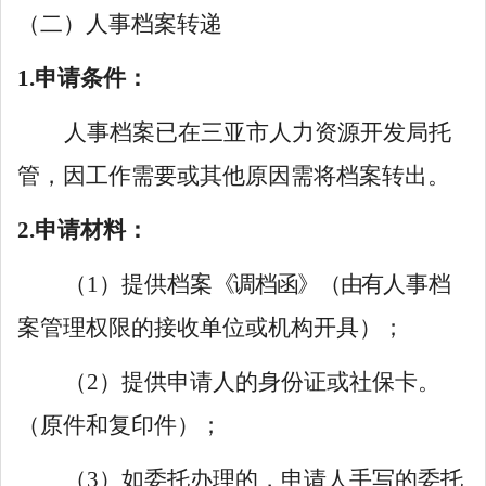
（二）人事档案转递
1.申请条件：
人事档案已在三亚市人力资源开发局托
管，
因工作需要或其他原因需将档案转出。
2.申请材料：
（
1）提供档案
《调档函》（由有
人事档
案管理权限的接收单位或机构开具）；
（
2）提供申请人的身份证或社保卡。
（原件和复印件）；
（
3）如委托办理的，申请人手写的委托