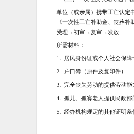
单位（或亲属）携带工亡认定
《一次性工亡补助金、丧葬补
受理
→
初审
→
复审
→
发放
所需材料：
1.
居民身份证或个人社会保障
2.
户口簿（原件及复印件）
3.
完全丧失劳动的提供劳动能
4.
孤儿、孤寡老人提供民政部
5.
经办机构规定的其他证明条