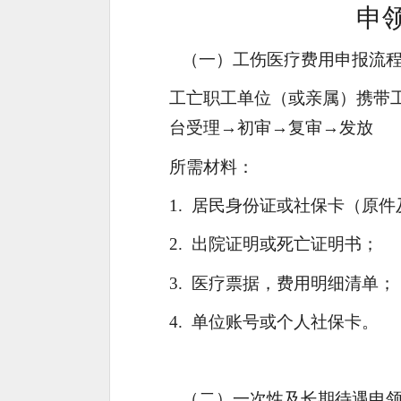
申
（一）
工伤医疗费用申报流
工亡职工单位（或亲属）携带
台受理
→
初审
→
复审
→
发放
所需材料：
1.
居民身份证或社保卡（原件
2.
出院证明或死亡证明书；
3.
医疗票据，费用明细清单；
4.
单位账号或个人社保卡。
（二）
一次性及长期待遇申