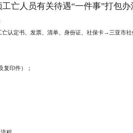
领工亡人员有关待遇“一件事”打包办
程
工亡认定书、发票、清单、身份证、社保卡
→
三亚市社
及复印件）；
领流程