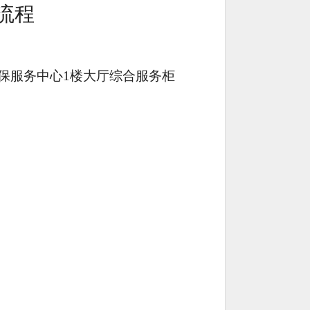
流程
保服务中心
1
楼大厅综合服务柜