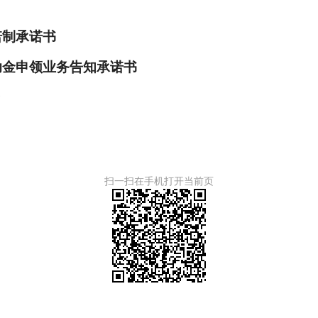
诺制承诺书
助金申领业务告知承诺书
扫一扫在手机打开当前页