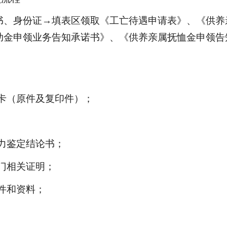
书、身份证
→
填表区领取《
工亡待遇申请表》、《供养
助金申领业务告知承诺书》、《供养亲属抚恤金申领告
卡（原件及复印件）；
力鉴定结论书；
门相关证明；
件和资料；