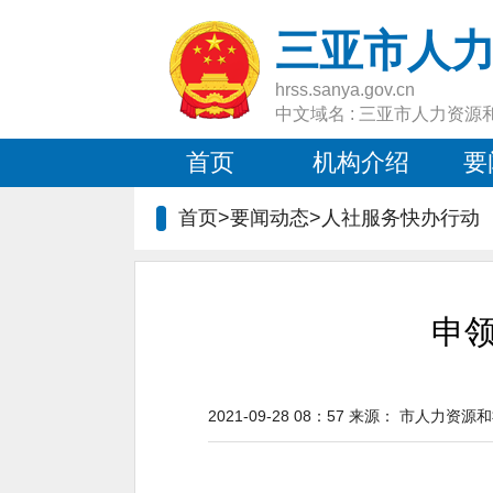
三亚市人
hrss.sanya.gov.cn
中文域名 : 三亚市人力资源
首页
机构介绍
要
首页>要闻动态>
人社服务快办行动
申领
2021-09-28 08：57
来源：
市人力资源和