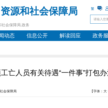
力资源和社会保障局
繁
和社会保障局.政务
闻动态
信息公开
解读回应
政务
工亡人员有关待遇“一件事”打包办
社会保障局
【字体：
大