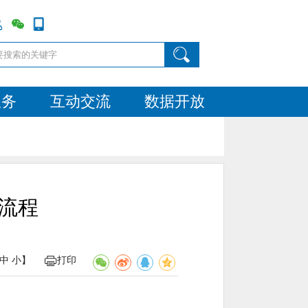
服务
互动交流
数据开放
流程
中
小
】
打印