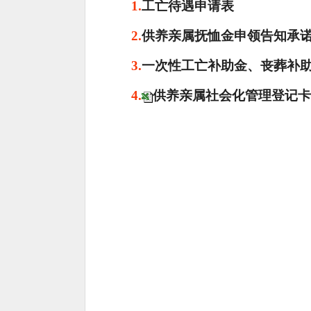
1.
工亡待遇申请表
2.
供养亲属抚恤金申领告知承
3.
一次性工亡补助金、丧葬补
4.
供养亲属社会化管理登记卡