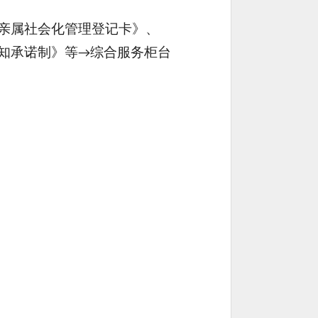
亲属社会化管理登记卡》、
知承诺制》等
综合服务柜台
→