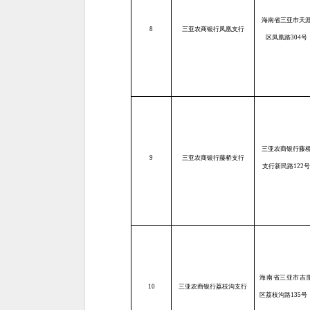
海南省三亚市天
8
三亚农商银行凤凰支行
区凤凰路304号
三亚农商银行藤
9
三亚农商银行藤桥支行
支行新民路122号
海南省三亚市吉
10
三亚农商银行荔枝沟支行
区荔枝沟路135号