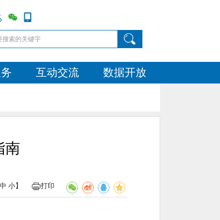
服务
互动交流
数据开放
指南
中
小
】
打印