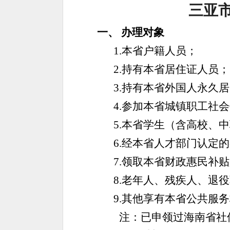
三亚
一、
办理对象
1.本省户籍人员；
2.持有本省居住证人员；
3.持有本省外国人永久
4.参加本省城镇职工社
5.本省学生（含高校、
6.经本省人才部门认定
7.领取本省财政惠民补
8.老年人、残疾人、退
9.其他享有本省公共服
注：已申领过海南省社