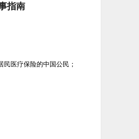
事
指南
居民医疗保险的中国公民；