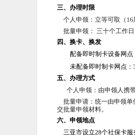
三、办理时限
个人申领：
立等可取（
1
批量申领：
三十个工作日
四、
换卡、换发
配备即时制卡设备网点
未配备即时制卡网点：
五
、办理
方式
个人申领：由申领人携
批量申请：统一由申领单
交批量申领材料。
六、申领地点
三亚市设立
28个社保卡