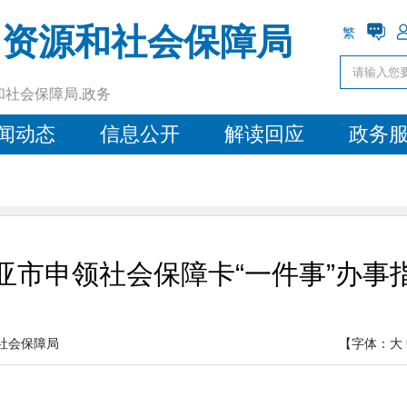
力资源和社会保障局
繁
和社会保障局.政务
闻动态
信息公开
解读回应
政务
亚市申领社会保障卡“一件事”办事
社会保障局
【字体：
大