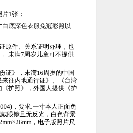
照片1张；
寸白底深色衣服免冠彩照以
证原件、关系证明办理，也
》。
未满
7周岁儿童可不提供
份证》，未满16周岁的中国
民来往内地通行证》、《台湾
的《护照》，外国人提供《护
1-2004)，要求:一寸本人正面免
配戴眼镜且无反光，白色背景
m×26mm，电子版照片尺