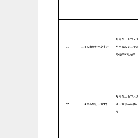
海南省三亚市天
11
三亚农商银行南岛支行
区南岛农场三亚
商银行南岛支行
海南省三亚市天
12
三亚农商银行天涯支行
区天涯镇马岭街2
号