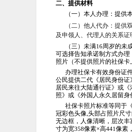
二、提供材料
（一）本人办理：提供
（二）他人代办：
提供
及申领人、代理人的关系证
（三）未满
16周岁的未
可选择告知承诺制方式办理
照片（不提供照片的社保卡
办理社保卡有效身份证
公民提供二代《居民身份证
居民来往大陆通行证》或《
照》或《外国人永久居留身
社保卡照片标准等同于
冠彩色头像,头部占照片尺寸
无边框，人像清晰，层次丰富
寸为宽358像素×高441像素