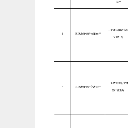
业厅
三亚市吉阳区吉
6
三亚农商银行吉阳支行
大道11号
三亚农商银行立
7
三亚农商银行立才支行
支行营业厅