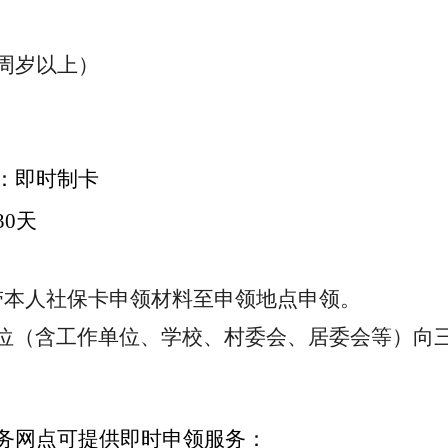
6周岁以上
）
：即时制卡
30天
带本人社保卡申领材料至申领地点申领。
位（含工作单位、学校、村委会、居委会等）向
服务网点可提供即时申领服务：