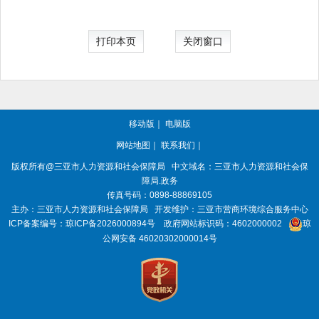
打印本页
关闭窗口
移动版
｜
电脑版
网站地图
｜
联系我们
｜
版权所有@三亚
市人力资源和社会保障局
中文域名：三亚市人力资源和社会保
障局.政务
传真号码：0898-88869105
主办：三亚
市人力资源和社会保障局
开发维护：三亚市营商环境综合服务中心
ICP备案编号：
琼ICP备2026000894号
政府网站标识码：
4602000002
琼
公网安备 46020302000014号