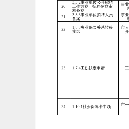
3.3.2事业单位公开招聘
事业
20
工作方案、招聘信息审
核备案
3.3.3事业单位拟聘人员
事业
21
备案
1.8.8失业保险关系转移
市人
22
接续
开
23
1.7.4工伤认定申请
工
市一
24
1.10.1社会保障卡申领