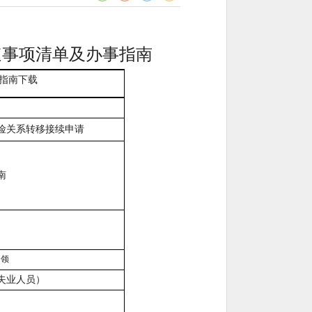
速事项清单及办事指南
指南下载
险关系转移接续申请
南
申领
失业人员）