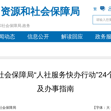
力资源和社会保障局
繁
和社会保障局.政务
闻动态
信息公开
解读回应
政务
会保障局“人社服务快办行动”2
及办事指南
社会保障局
【字体：
大