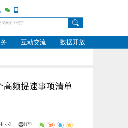
服务
互动交流
数据开放
4个高频提速事项清单
中
小
】
打印