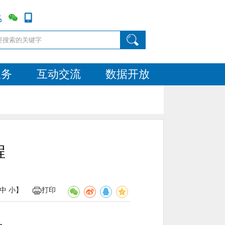
服务
互动交流
数据开放
程
中
小
】
打印