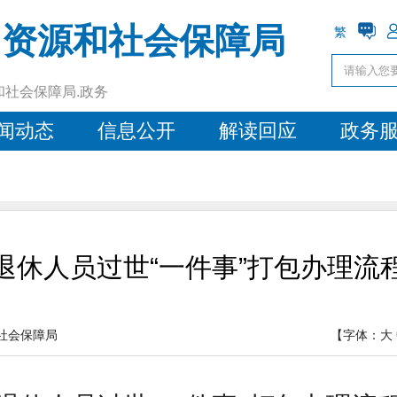
力资源和社会保障局
繁
和社会保障局.政务
闻动态
信息公开
解读回应
政务
退休人员过世“一件事”打包办理流
社会保障局
【字体：
大