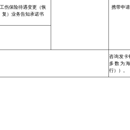
工伤保险待遇变更（恢
携带申请
复）业务告知承诺书
咨询发卡
多数为
行））。