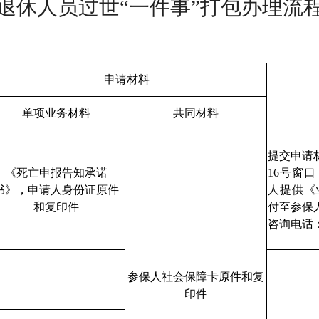
退休人员过世“一件事”打包办理流
申请材料
单项业务材料
共同材料
提交申请
《死亡申报告知承诺
16号窗
书》，申请人身份证原件
人提供《
和复印件
付至参保
咨询电话：8
参保人社会保障卡原件和复
印件