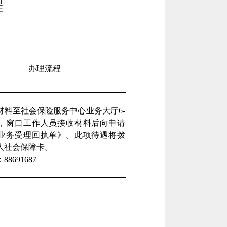
程
办理流程
材料至社会保险服务中心业务大厅6-
口，窗口工作人员接收材料后向申请
业务受理回执单》。此项待遇将拨
人社会保障卡。
8691687