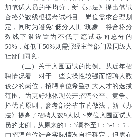
加笔试人员的平均分，新《办法》提出笔试
合格分数线根据考试科目、岗位需求合理划
定，同时为避免
“
低分入围
”
现象，将合格分
数线下限设置为不低于笔试卷面总分的
50%，如低于50%则需报经主管部门及同级人
社部门同意。
（三）关于入围面试的比例。
从近年招
聘情况看，对于一些实操性较强而招聘人数
较少的岗位，招聘单位希望扩大人才的选拔
范围。为更好地体现公开招聘公平、竞争、
择优的原则，参考部分省市的做法，新《办
法》提高了招聘人数
9人以下岗位入围面试人
员的比例，从原来的1：3调整至1：3-1：5，
由招聘单位结合实际情况自行确定，但需在