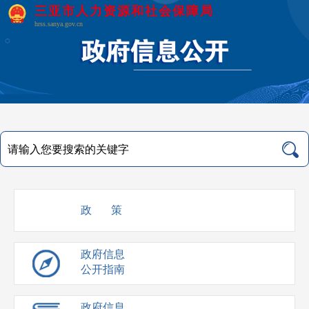
三亚市人力资源和社会保障局
hrss.sanya.gov.cn
政 策
政府信息
公开指南
政府信息