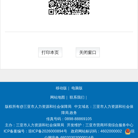
打印本页
关闭窗口
移动版
｜
电脑版
网站地图
｜
联系我们
｜
版权所有@三亚
市人力资源和社会保障局
中文域名：三亚市人力资源和社会保
障局.政务
传真号码：0898-88869105
主办：三亚
市人力资源和社会保障局
开发维护：三亚市营商环境综合服务中心
ICP备案编号：
琼ICP备2026000894号
政府网站标识码：
4602000002
琼
公网安备 46020302000014号