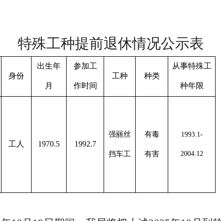
特殊工种提前退休
情况
公示
表
出生年
参加工
从事特殊工
身份
工种
种类
月
作时间
种年限
强丽丝
有毒
1993.1-
工人
1970.
5
1992.7
挡车工
有害
2004.12