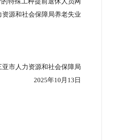
龄的
特殊工种提前退休人员
网
力资源和社会保障局养老失业
三亚市人力资源和社会保障局
2025
年
10
月
13
日