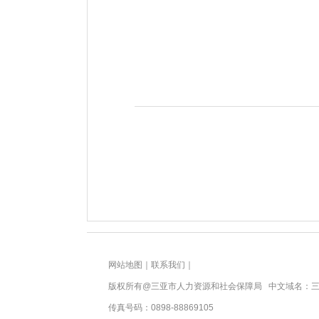
网站地图
｜
联系我们
｜
版权所有@三亚
市人力资源和社会保障局
中文域名：三
传真号码：0898-88869105