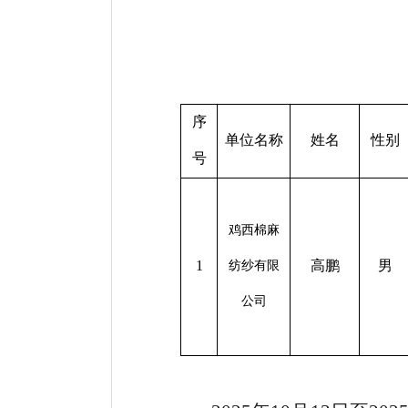
序
单位名称
姓名
性别
号
鸡西棉麻
1
高鹏
男
纺纱有限
公司