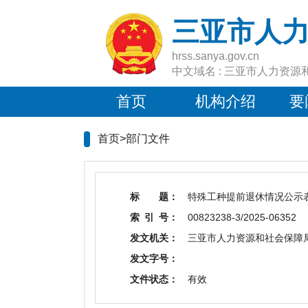
三亚市人
hrss.sanya.gov.cn
中文域名 : 三亚市人力资源
首页
机构介绍
要
首页>
部门文件
标 题：
特殊工种提前退休情况公示
索 引 号：
00823238-3/2025-06352
发文机关：
三亚市人力资源和社会保障
发文字号：
文件状态：
有效