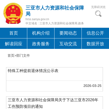
三亚市人力资源和社会保障
无障碍浏览
局
hrss.sanya.gov.cn
中文域名 : 三亚市人力资源和社会保障局.政务
首页
机构介绍
要闻动态
信息公开
解读回应
政务服务
互动交流
数据开放
首页>
部门文件
特殊工种提前退休情况公示表
2026-03-25
三亚市人力资源和社会保障局关于下达三亚市2026年
工伤预防项目的通知