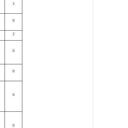
3
0
2
0
0
0
0