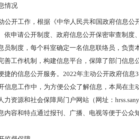
息情况
动公开工作，根据《中华人民共和国政府信息公
、依申请公开制度、政府信息公开保密审查制度
息员制度，每个科室确定一名信息联络员，负责
完善工作机制，构建信息平台，保障了部门信息
便捷的信息公开服务。
2022年主动公开政府信息
公开信息工作中，为方便公众了解信息，本局在主
源和社会保障局门户网站（网址：hrss.sanya.
息内容和特点通过报刊、广播、电视等便于公众