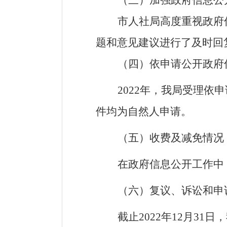
（三）加强政府信息公
市人社局高度重视政府
题和意见建议进行了及时回
（四）依申请公开政府
2022
年，我局受理依申
件均为自然人申请。
（五）收费及减免情况
在政府信息公开工作中
（六）复议、诉讼和申
截止
2022
年
12月31