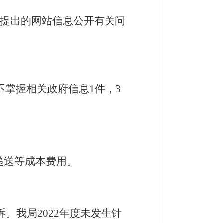
来电提出的网站信息公开有关问
不掌握相关政府信息1件，3
递送等成本费用。
诉。我局
2022
年度未发生针