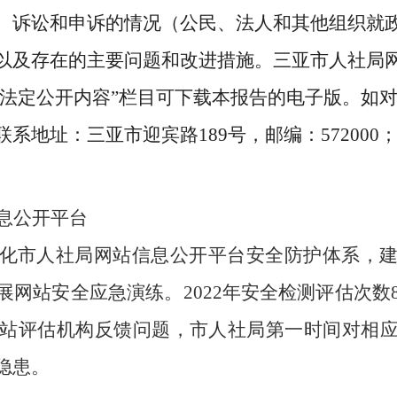
、诉讼和申诉的情况（公民、法人和其他组织就
以及存在的主要问题和改进措施。
三亚市人社局
ya.gov.cn/）“法定公开内容”栏目可下载本报告的电
地址：三亚市迎宾路189号，邮编：572000；联
息公开平台
化市人社局网站信息公开平台安全防护体系，
展网站安全应急演练。
2022年安全检测评估次数
网站评估机构反馈问题，市人社局第一时间对相
全隐患。