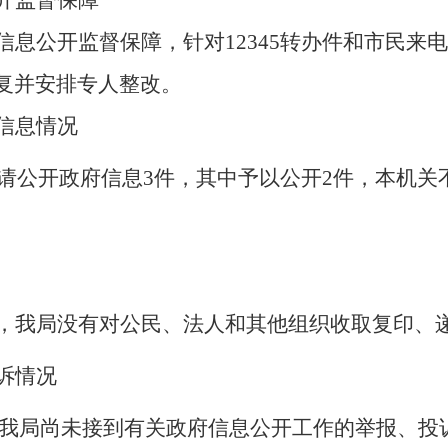
开监督保障
信息公开监督保障，针对
12345转办件和市民
复并安排专人整改。
信息情况
请公开政府信息
3件
，
其中予以公开
2件，本机关
，我局没有对公民、法人和其他组织收取复印、
诉情况
日，我局尚未接到有关政府信息公开工作的举报、投