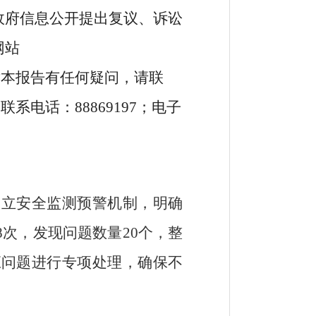
政府信息公开提出复议、诉讼
网站
子版。如对本报告有任何疑问，请联
系电话：88869197；电子
建立安全监测预警机制，明确
8次，发现问题数量20个，整
应问题进行专项处理，确保不