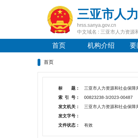
三亚市人
hrss.sanya.gov.cn
中文域名 : 三亚市人力资源
首页
机构介绍
要
首页
标 题：
三亚市人力资源和社会保障局
索 引 号：
00823238-3/2023-00487
发文机关：
三亚市人力资源和社会保障
发文字号：
文件状态：
有效