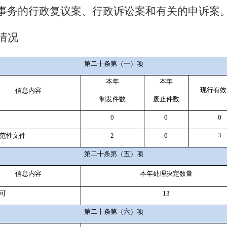
事务的行政复议案、行政诉讼案和有关的申诉案
情况
第二十条第（一）项
本年
本年
现行有效
信息内容
制
发件
数
废止件数
0
0
0
3
范性文件
2
0
第二十条第（五）项
信息内容
本年处理决定数量
可
13
第二十条第（六）项