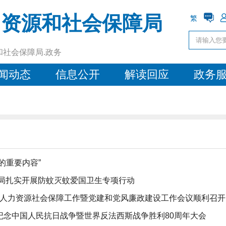
力资源和社会保障局
繁
和社会保障局.政务
闻动态
信息公开
解读回应
政务
的重要内容”
社局扎实开展防蚊灭蚊爱国卫生专项行动
全市人力资源社会保障工作暨党建和党风廉政建设工作会议顺利召开
纪念中国人民抗日战争暨世界反法西斯战争胜利80周年大会