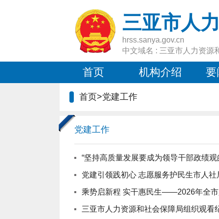
三亚市人
hrss.sanya.gov.cn
中文域名 : 三亚市人力资源
首页
机构介绍
要
首页
>
党建工作
党建工作
“坚持高质量发展要成为领导干部政绩观
党建引领践初心 志愿服务护民生市人
乘势启新程 实干惠民生——2026年
三亚市人力资源和社会保障局组织观看