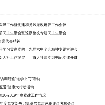
动
会保障工作暨党建和党风廉政建设工作会议
干部民主生活会暨巡察整改专题民主生活会
次党代会精神
召开学习贯彻党的十九届六中全会精神专题宣讲会
力促人社工作发展——市人社局党组书记党课开讲
访调研暨“送学上门”活动
五爱”健康大行动活动
8-2019年度党建工作情况
8 年度党支部书记抓基层党建述职评议考核会议