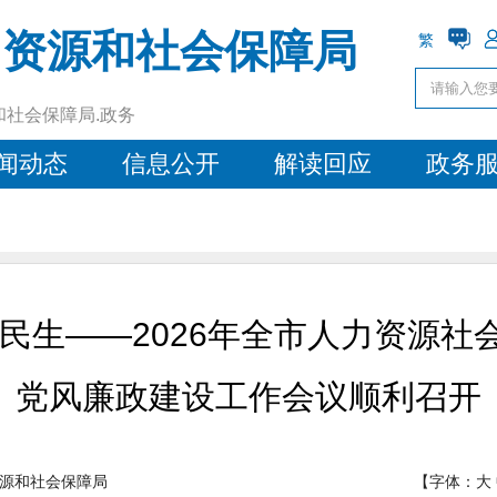
力资源和社会保障局
繁
和社会保障局.政务
闻动态
信息公开
解读回应
政务
惠民生——2026年全市人力资源社
党风廉政建设工作会议顺利召开
源和社会保障局
【字体：
大