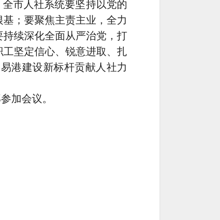
大。全市人社系统要坚持以党的
根基；要聚焦主责主业，全力
要持续深化全面从严治党，打
职工坚定信心、锐意进取、扎
贸易港建设新标杆贡献人社力
部参加会议。