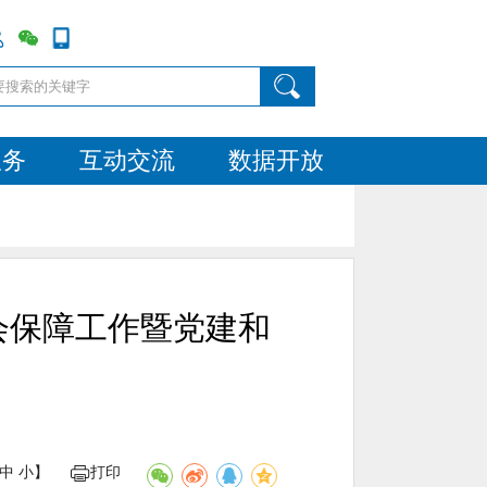
服务
互动交流
数据开放
会保障工作暨党建和
中
小
】
打印