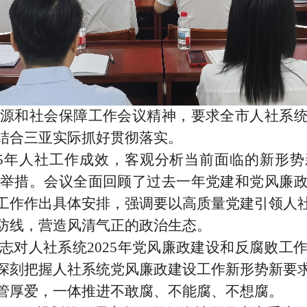
和社会保障工作会议精神，要求全市人社系统
结合三亚实际抓好贯彻落实。
5年人社工作成效，客观分析当前面临的新形势
主要举措。会议全面回顾了过去一年党建和党风廉
工作作出具体安排，强调要以高质量党建引领人
防线，营造风清气正的政治生态。
人社系统2025年党风廉政建设和反腐败工作给
深刻把握人社系统党风廉政建设工作新形势新要
管厚爱，一体推进不敢腐、不能腐、不想腐。