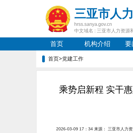
三亚市人
hrss.sanya.gov.cn
中文域名 : 三亚市人力资源
首页
机构介绍
要
首页>
党建工作
乘势启新程 实干
2026-03-09 17：34
来源：
三亚市人力资