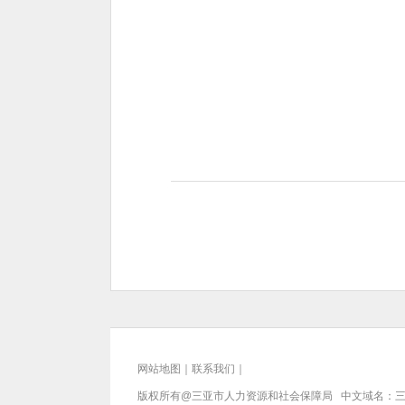
网站地图
｜
联系我们
｜
版权所有@三亚
市人力资源和社会保障局
中文域名：三