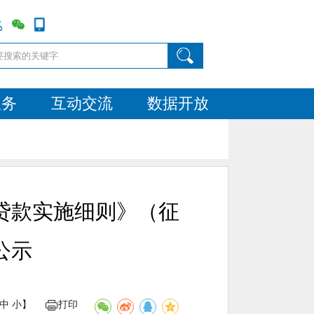
服务
互动交流
数据开放
贷款实施细则》（征
公示
中
小
】
打印