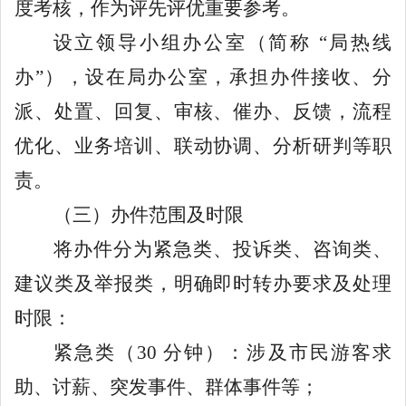
度考核，作为评先评优重要参考。
设立领导小组办公室（简称
“
局热线
办
”
），设在局办公室，承担办件接收、分
派、处置、回复、审核、催办、反馈，流程
优化、业务培训、联动协调、分析研判等职
责。
（三）办件范围及时限
将办件分为紧急类、投诉类、咨询类、
建议类及举报类，明确即时转办要求及处理
时限：
紧急类（
30
分钟）：涉及市民游客求
助、讨薪、突发事件、群体事件等；