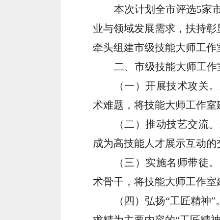
本次计划全市评选
5
家
业与领域发展需求，扶持彰
牵头组建市级技能大师工作
二、
市级技能大师工作
（一）开展技术攻关。
术难题，
将
技能大师工作室
（二）推动技艺交流。
成为高技能人才展示互动的
（三）
实施
名师带徒。
术骨干
，
将
技能大师工作室
（四）弘扬“工匠精神”