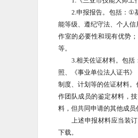
1
.《三亚
市技能大师工
2
.申报报告。包括：
①
能等级、遵纪守法、个人信
作室的必要性和现有优势；
等。
3
.相关佐证材料。包括
照、《事业单位法人证书》
制度、计划等的佐证材料。
作团队成员的鉴定材料，
技
料，但共同申请的其他成员
上述申报材料应当装订
下载。