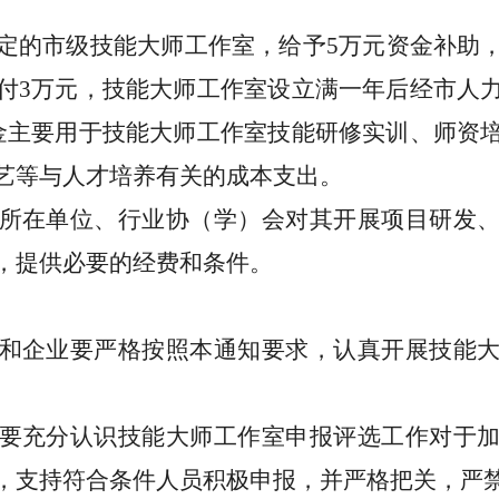
定
的
市级技能大师工作室，给予
5
万元资金补助
付
3
万元，技能大师工作室设立满一年后经市人
金主要用于技能大师工作室技能研修实训、师资
艺等与人才培养有关的成本支出。
所在单位、行业协（学）会对其开展项目研发
，提供必要的经费和条件。
和企业要严格按照本通知要求，认真开展技能
要充分认识技能大师工作室申报评选工作对于
，支持符合条件人员积极申报，并严格把关，严