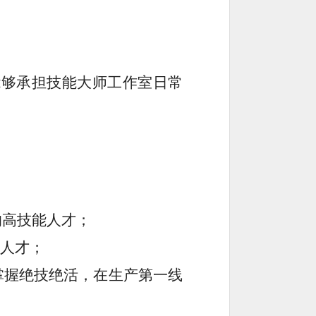
能够承担技能大师工作室日常
的高技能人才；
能人才；
掌握绝技绝活，在生产第一线