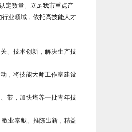
认定数量。立足我市重点产
的行业领域，依托高技能人才
攻关、技术创新，解决生产技
活动，
将
技能大师工作室建设
帮、带，加快培养一批青年
技
、敬业奉献、推陈出新，精益