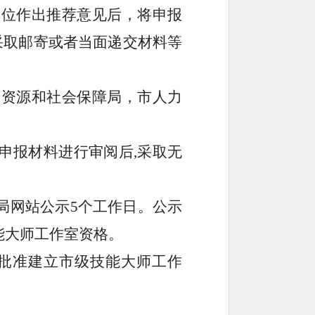
单位作出推荐意见后，将申报
采取邮寄或者当面递交材料等
力资源和社会保障局
，
市人力
申报材料进行审阅后,采取无
局
网站公示
5
个工作日。公示
能大师工作室资格。
批准建立
市级技能大师工作