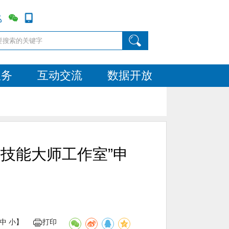
服务
互动交流
数据开放
技能大师工作室”申
中
小
】
打印