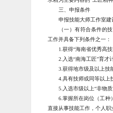
求精为主要内容的“工匠精神
三、
申报条件
申报技能大师工作室建
（一）有符合条件的技
工作并具备下列条件之一：
1
.获得“海南省优秀高
2
.入选“南海工匠”育才
3
.获得地市级及以上技
4
.具有技师或同等以
5
.入选市级以上“非物
6
.掌握所在岗位（工
直接从事技能工作，个人职