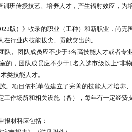
的培训班传授技艺、培养人才，产生辐射效应，为
2022
版）》收录的职业（工种）和新职业，尚无
人在行业内技能拔尖、贡献突出的。
团队。
团队成员应不少于
3
名高技能人才或者专
室的，团队成员应不少于
1
名入选市级以上“非
美术类技能人才。
施。
项目依托单位建立了完善的技能人才培养
定工作场所和相关设施（备），每年有一定经费
申报材料应包括：