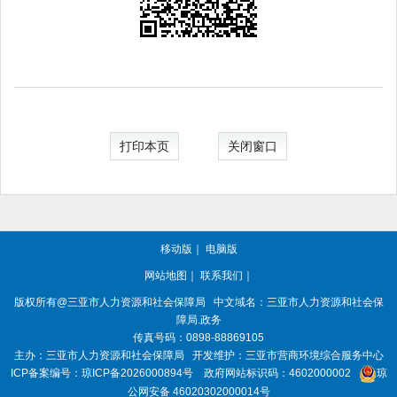
打印本页
关闭窗口
移动版
｜
电脑版
网站地图
｜
联系我们
｜
版权所有@三亚
市人力资源和社会保障局
中文域名：三亚市人力资源和社会保
障局.政务
传真号码：0898-88869105
主办：三亚
市人力资源和社会保障局
开发维护：三亚市营商环境综合服务中心
ICP备案编号：
琼ICP备2026000894号
政府网站标识码：
4602000002
琼
公网安备 46020302000014号