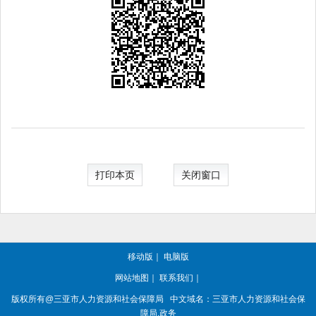
打印本页
关闭窗口
移动版
｜
电脑版
网站地图
｜
联系我们
｜
版权所有@三亚
市人力资源和社会保障局
中文域名：三亚市人力资源和社会保
障局.政务