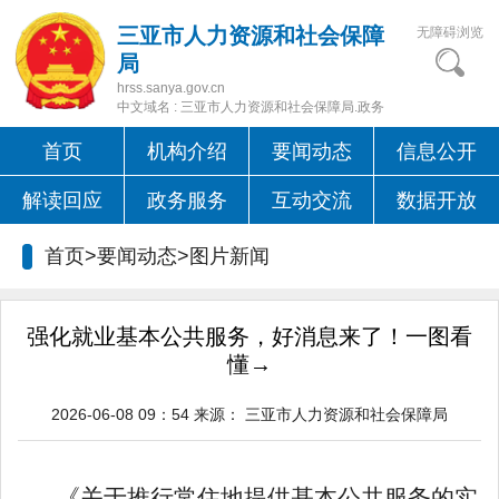
三亚市人力资源和社会保障
无障碍浏览
局
hrss.sanya.gov.cn
中文域名 : 三亚市人力资源和社会保障局.政务
首页
机构介绍
要闻动态
信息公开
解读回应
政务服务
互动交流
数据开放
首页>要闻动态>
图片新闻
强化就业基本公共服务，好消息来了！一图看
懂→
2026-06-08 09：54
来源：
三亚市人力资源和社会保障局
《关于推行常住地提供基本公共服务的
实