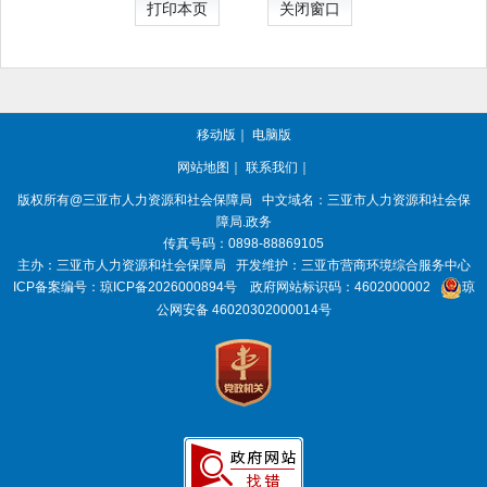
打印本页
关闭窗口
移动版
｜
电脑版
网站地图
｜
联系我们
｜
版权所有@三亚
市人力资源和社会保障局
中文域名：三亚市人力资源和社会保
障局.政务
传真号码：0898-88869105
主办：三亚
市人力资源和社会保障局
开发维护：三亚市营商环境综合服务中心
ICP备案编号：
琼ICP备2026000894号
政府网站标识码：
4602000002
琼
公网安备 46020302000014号