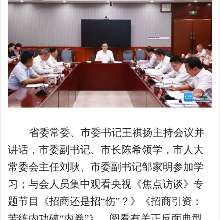
省委常委、市委书记王祺扬主持会议并
讲话，市委副书记、市长陈希领学，市人大
常委会主任刘耿、市委副书记邹家明参加学
习；与会人员集中观看央视《焦点访谈》专
题节目《招商还是招“伤”？》《招商引资：
苦练内功破“内卷”》，阅看有关正反面典型