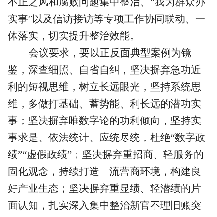
不正之风和腐败问题集中整治、“我为群众办
实事”以及信访接访等专项工作协同联动、一
体落实，切实提升整治效能。
会议要求，要以正反面典型案例为镜
鉴，深查细照、自省自纠，坚决摒弃急功近
利的短视思维，树立长远眼光，坚持系统思
维，多做打基础、蓄势能、利长远的潜功实
事；坚决摒弃唯数字论的功利倾向，坚持实
事求是、依法统计、应统尽统，杜绝“数字政
绩”“虚假政绩”；坚决摒弃重招商、轻服务的
固化观念，持续打造一流营商环境，构建良
好产业生态；坚决摒弃重显绩、轻潜绩的片
面认知，扎实深入集中整治新官不理旧账突