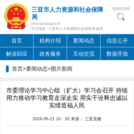
三亚市人力资源和社会保障
无障碍浏览
局
hrss.sanya.gov.cn
中文域名 : 三亚市人力资源和社会保障局.政务
首页
机构介绍
要闻动态
信息公开
解读回应
政务服务
互动交流
数据开放
首页>要闻动态>
图片新闻
市委理论学习中心组（扩大）学习会召开 持续
用力推动学习教育走深走实 用实干诠释忠诚以
实绩造福人民
2026-05-21 10：32
来源：
三亚党建