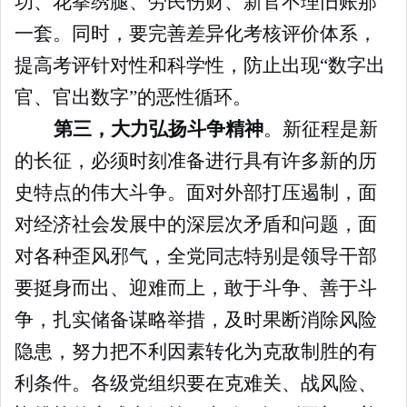
功、花拳绣腿、劳民伤财、新官不理旧账那
一套。同时，要完善差异化考核评价体系，
提高考评针对性和科学性，防止出现“数字出
官、官出数字”的恶性循环。
第三，大力弘扬斗争精神
。新征程是新
的长征，必须时刻准备进行具有许多新的历
史特点的伟大斗争。面对外部打压遏制，面
对经济社会发展中的深层次矛盾和问题，面
对各种歪风邪气，全党同志特别是领导干部
要挺身而出、迎难而上，敢于斗争、善于斗
争，扎实储备谋略举措，及时果断消除风险
隐患，努力把不利因素转化为克敌制胜的有
利条件。各级党组织要在克难关、战风险、