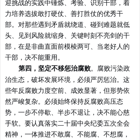
迎挑战的实践中锤炼、考验、识别干部，着
力培养选拔敢打硬仗、善打胜仗的优秀干
部。对那些遇到矛盾就绕道、碰到难题就低
头、见到风险就缩身、关键时刻不亮剑的干
部，在是非曲直面前模棱两可、当老好人的
干部，决不能重用。
第四，坚定不移惩治腐败
。腐败污染政
治生态，破坏发展环境，必须严厉惩治。这
些年反腐败力度空前、成效显著，但形势依
然严峻复杂。必须始终保持反腐败高压态
势，一步不停歇、半步不退让，决不能心慈
手软。要认真落实二十届中央纪委五次全会
精神，一体推进不敢腐、不能腐、不想腐，