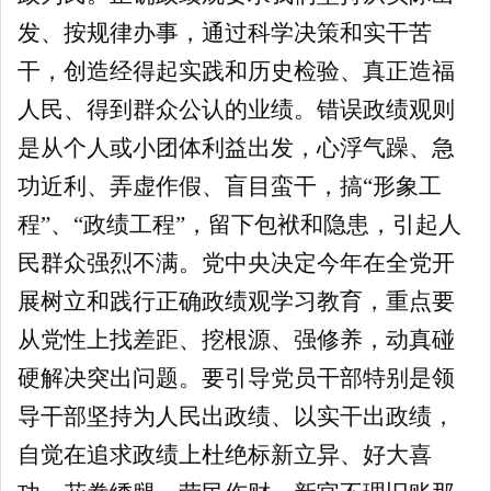
发、按规律办事，通过科学决策和实干苦
干，创造经得起实践和历史检验、真正造福
人民、得到群众公认的业绩。错误政绩观则
是从个人或小团体利益出发，心浮气躁、急
功近利、弄虚作假、盲目蛮干，搞“形象工
程”、“政绩工程”，留下包袱和隐患，引起人
民群众强烈不满。党中央决定今年在全党开
展树立和践行正确政绩观学习教育，重点要
从党性上找差距、挖根源、强修养，动真碰
硬解决突出问题。要引导党员干部特别是领
导干部坚持为人民出政绩、以实干出政绩，
自觉在追求政绩上杜绝标新立异、好大喜