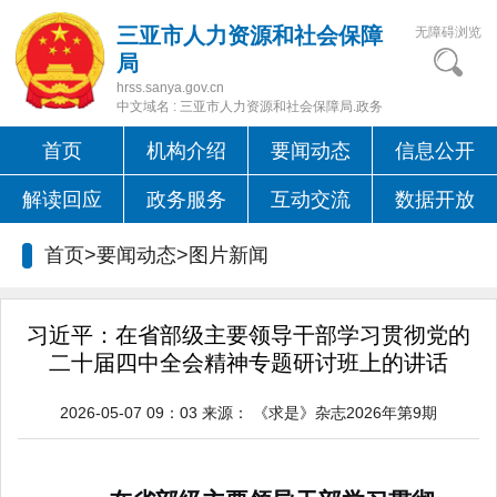
三亚市人力资源和社会保障
无障碍浏览
局
hrss.sanya.gov.cn
中文域名 : 三亚市人力资源和社会保障局.政务
首页
机构介绍
要闻动态
信息公开
解读回应
政务服务
互动交流
数据开放
首页>要闻动态>
图片新闻
习近平：在省部级主要领导干部学习贯彻党的
二十届四中全会精神专题研讨班上的讲话
2026-05-07 09：03
来源：
《求是》杂志2026年第9期