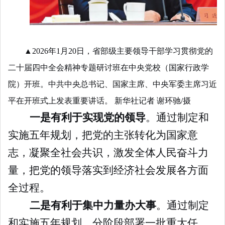
▲2026年1月20日，省部级主要领导干部学习贯彻党的
二十届四中全会精神专题研讨班在中央党校（国家行政学
院）开班。中共中央总书记、国家主席、中央军委主席习近
平在开班式上发表重要讲话。 新华社记者 谢环驰/摄
一是有利于实现党的领导
。通过制定和
实施五年规划，把党的主张转化为国家意
志，凝聚全社会共识，激发全体人民奋斗力
量，把党的领导落实到经济社会发展各方面
全过程。
二是有利于集中力量办大事
。通过制定
和实施五年规划，分阶段部署一批重大任