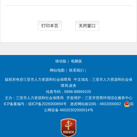
打印本页
关闭窗口
移动版
｜
电脑版
网站地图
｜
联系我们
｜
版权所有@三亚
市人力资源和社会保障局
中文域名：三亚市人力资源和社会保
障局.政务
传真号码：0898-88869105
主办：三亚
市人力资源和社会保障局
开发维护：三亚市营商环境综合服务中心
ICP备案编号：
琼ICP备2026000894号
政府网站标识码：
4602000002
琼
公网安备 46020302000014号