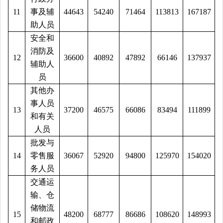
11
事及辅
44643
54240
71464
113813
167187
助人员
安全和
消防及
12
36600
40892
47892
66146
137937
辅助人
员
其他办
事人员
13
37200
46575
66086
83494
111899
和有关
人员
批发与
14
零售服
36067
52920
94800
125970
154020
务人员
交通运
输、仓
储物流
15
48200
68777
86686
108620
148993
和邮政