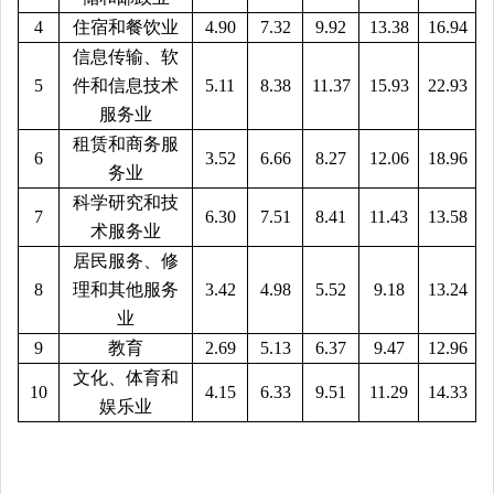
4
住宿和餐饮业
4.90
7.32
9.92
13.38
16.94
信息传输、软
5
件和信息技术
5.11
8.38
11.37
15.93
22.93
服务业
租赁和商务服
6
3.52
6.66
8.27
12.06
18.96
务业
科学研究和技
7
6.30
7.51
8.41
11.43
13.58
术服务业
居民服务、修
8
理和其他服务
3.42
4.98
5.52
9.18
13.24
业
9
教育
2.69
5.13
6.37
9.47
12.96
文化、体育和
1
0
4.15
6.33
9.51
11.29
14.33
娱乐业