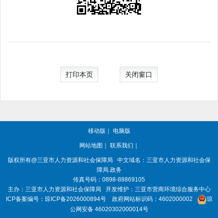
打印本页
关闭窗口
移动版
｜
电脑版
网站地图
｜
联系我们
｜
版权所有@三亚
市人力资源和社会保障局
中文域名：三亚市人力资源和社会保
障局.政务
传真号码：0898-88869105
主办：三亚
市人力资源和社会保障局
开发维护：三亚市营商环境综合服务中心
ICP备案编号：
琼ICP备2026000894号
政府网站标识码：
4602000002
琼
公网安备 46020302000014号