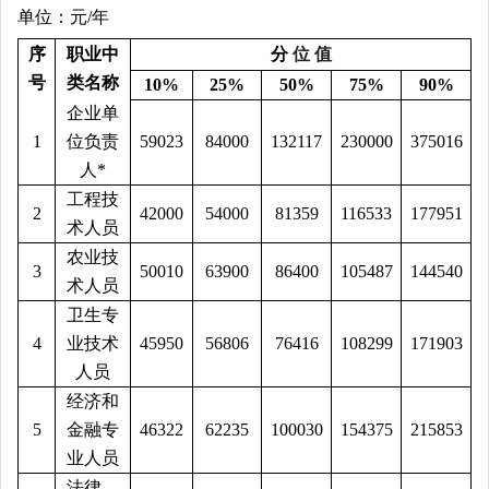
单位：元/年
序
职业
中
分
位
值
号
类
名称
10%
25%
50%
75%
90%
企业单
1
位负责
59023
84000
132117
230000
375016
人
*
工程技
2
42000
54000
81359
116533
177951
术人员
农业技
3
50010
63900
86400
105487
144540
术人员
卫生专
4
业技术
45950
56806
76416
108299
171903
人员
经济和
5
金融专
46322
62235
100030
154375
215853
业人员
法律、