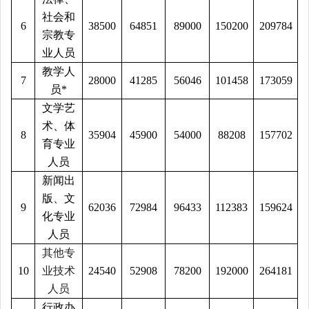
社会和
6
38500
64851
89000
150200
209784
宗教专
业人员
教学人
7
28000
41285
56046
101458
173059
员
*
文学艺
术、体
8
35904
45900
54000
88208
157702
育专业
人员
新闻出
版、文
9
62036
72984
96433
112383
159624
化专业
人员
其他专
10
业技术
24540
52908
78200
192000
264181
人员
行政办