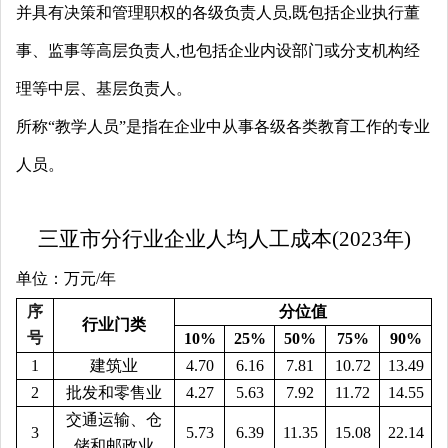
并具有决策和管理职权的各级负责人员,既包括企业执行董
事、监事等高层负责人,也包括企业内设部门或分支机构经
理等中层、基层负责人。
所称“教学人员”是指在企业中从事各级各类教育工作的专业
人员。
三亚市分行业企业人均人工成本(2023年)
单位：
万
元/年
序
分位值
行业门类
号
10%
25%
50%
75%
90%
1
建筑业
4.70
6.16
7.81
10.72
13.49
2
批发和零售业
4.27
5.63
7.92
11.72
14.55
交通运输、仓
3
5.73
6.39
11.35
15.08
22.14
储和邮政业