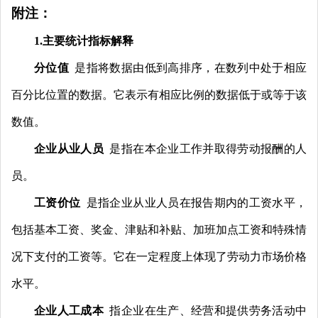
附注：
1.主要统计指标解释
分位值
是指将数据由低到高排序
，
在数列中处于相应
百分比位置的数据
。
它表示有相应比例的数据低于或等于该
数值
。
企业从业人员
是指在本企业工作并取得劳动报酬的人
员
。
工资价位
是指企业从业人员在报告期内的工资水平
，
包括基本工资
、
奖金、
津贴和补贴
、
加班加点工资和特殊情
况下支付的工资等
。
它在一定程度上体现了劳动力市场价格
水平
。
企业人工成本
指企业在生产
、
经营和提供劳务活动中