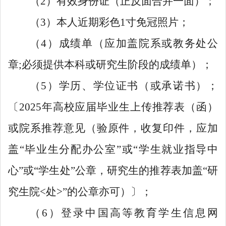
（2）有效身份证（正反面合并一面）；
（3）本人近期彩色1寸免冠照片；
（4）成绩单（应加盖院系或教务处公
章;必须提供本科或研究生阶段的成绩单）；
（5）学历、学位证书（或承诺书）；
〔2025年高校应届毕业生上传推荐表（函）
或院系推荐意见（验原件，收复印件，应加
盖“毕业生分配办公室”或“学生就业指导中
心”或“学生处”公章，研究生的推荐表加盖“研
究生院<处>”的公章亦可）〕；
（6）登录中国高等教育学生信息网