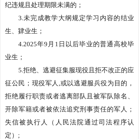
纪违规且处理期限未满的；
3.未完成教学大纲规定学习内容的结业
生、肄业生；
4.2025年9月1日以后毕业的普通高校毕
业生；
5.拒绝、逃避征集服现役且拒不改正的应
征公民；现役军人,或以逃避服兵役为目的，
拒绝履行职责或者逃离部队且被军队除名、
开除军籍或者被依法追究刑事责任的军人；
失信被执行人（人民法院通过司法程序认
定）;