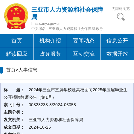
三亚市人力资源和社会保障
无障碍浏览
局
hrss.sanya.gov.cn
中文域名 : 三亚市人力资源和社会保障局.政务
首页
机构介绍
要闻动态
信息公开
解读回应
政务服务
互动交流
数据开放
首页>
人事信息
标 题：
2024年三亚市直属学校赴高校面向2025年应届毕业生
公开招聘教师公告（第1号）
索 引 号：
00823238-3/2024-06058
主题分类：
发文机关：
三亚市人力资源和社会保障局
成文日期：
2024-10-25