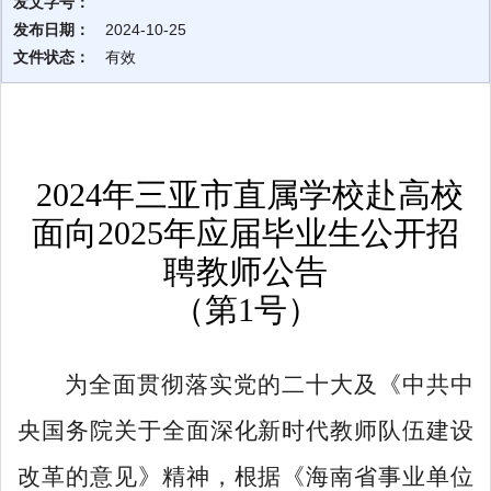
发文字号：
发布日期：
2024-10-25
文件状态：
有效
202
4
年三亚市直属学校赴高校
面向
202
5
年应届毕业生公开招
聘教师
公告
（第1号）
为全面贯彻落实党的二十大及《中共中
央国务院关于全面深化新时代教师队伍建设
改革的意见》精神，根据《海南省事业单位