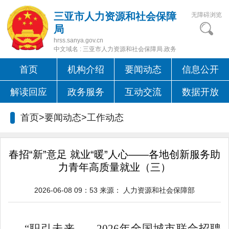
三亚市人力资源和社会保障
无障碍浏览
局
hrss.sanya.gov.cn
中文域名 : 三亚市人力资源和社会保障局.政务
首页
机构介绍
要闻动态
信息公开
解读回应
政务服务
互动交流
数据开放
首页>要闻动态>
工作动态
春招“新”意足 就业“暖”人心——各地创新服务助
力青年高质量就业（三）
2026-06-08 09：53
来源：
人力资源和社会保障部
“职引未来——2026年全国城市联合招聘