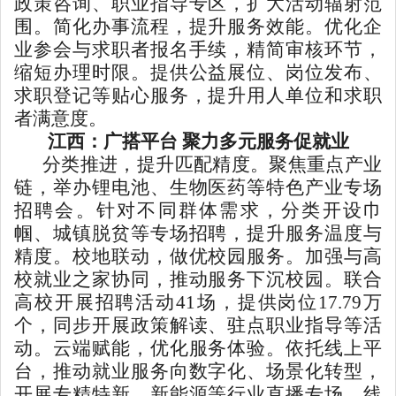
政策咨询、职业指导专区，扩大活动辐射范
围。简化办事流程，提升服务效能。优化企
业参会与求职者报名手续，精简审核环节，
缩短办理时限。提供公益展位、岗位发布、
求职登记等贴心服务，提升用人单位和求职
者满意度。
江西：广搭平台 聚力多元服务促就业
分类推进，提升匹配精度。聚焦重点产业
链，举办锂电池、生物医药等特色产业专场
招聘会。针对不同群体需求，分类开设巾
帼、城镇脱贫等专场招聘，提升服务温度与
精度。校地联动，做优校园服务。加强与高
校就业之家协同，推动服务下沉校园。联合
高校开展招聘活动41场，提供岗位17.79万
个，同步开展政策解读、驻点职业指导等活
动。云端赋能，优化服务体验。依托线上平
台，推动就业服务向数字化、场景化转型，
开展专精特新、新能源等行业直播专场。线