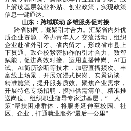
上解读基层就业补贴、创业政策，实现政策
信息一键通达。
山东：跨域联动 多维服务促对接
跨省协同，凝聚引才合力。汇聚省内外优
质企业资源，举办青年人才交流活动，组织
企业赴省外引才、省内留才，形成省市县上
下贯通、政企校紧密协作的引才合力。数智
赋能，促进高效对接。运用直播带岗、AI面
试、AI简历诊断等技术，加密直播频次、丰
富线上场景，开展沉浸式探岗、实景访谈。
精准施策，提升服务质效。聚焦产业需求，
开展特色专场招聘，摸排供需清单、精准推
送岗位。组织职业指导专家进基层，“一人一
策”帮扶困难群体，将服务延伸至校园、社
区、企业，打通就业服务“最后一公里”。