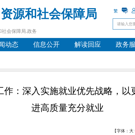
力资源和社会保障局
繁
和社会保障局.政务
闻动态
信息公开
解读回应
政务
工作：深入实施就业优先战略，以
进高质量充分就业
【字体：
大