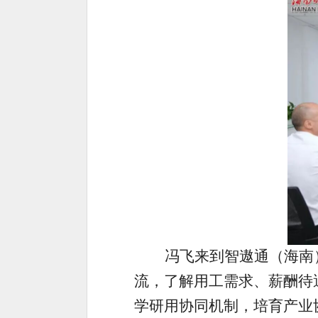
冯飞来到智遨通（海南
流，了解用工需求、薪酬待
学研用协同机制，培育产业