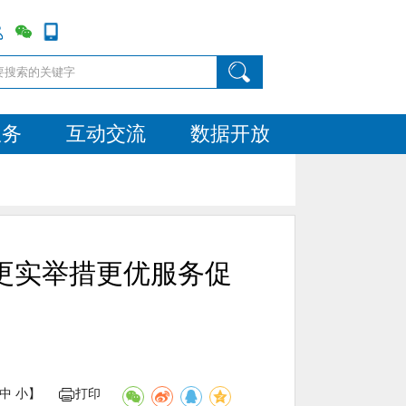
服务
互动交流
数据开放
更实举措更优服务促
中
小
】
打印