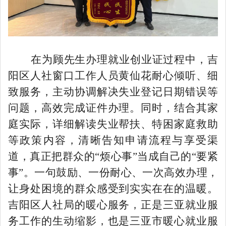
在为顾先生办理就业创业证过程中，吉
阳区人社窗口工作人员黄仙花耐心倾听、细
致服务，主动协调解决失业登记日期错误等
问题，高效完成证件办理。同时，结合其家
庭实际，详细解读失业帮扶、特困家庭救助
等政策内容，清晰告知申请流程与享受渠
道，真正把群众的“烦心事”当成自己的“要紧
事”。一句鼓励、一份耐心、一次高效办理，
让身处困境的群众感受到实实在在的温暖。
吉阳区人社局的暖心服务，正是三亚就业服
务工作的生动缩影
，也是
三亚市暖心就业服