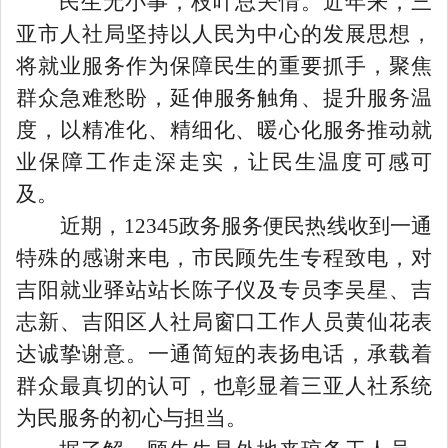
民生无小事，枝叶总关情。近年来，三
亚市人社局坚持以人民为中心的发展思想，
将就业服务作为保障民生的重要抓手，聚焦
群众急难愁盼，延伸服务触角、提升服务温
度，以精准化、精细化、暖心化服务推动就
业保障工作走深走实，让民生温度可感可
及。
近期，12345政务服务便民热线收到一通
特殊的感谢来电，市民顾先生专程致电，对
吉阳就业驿站站长陈子仪及专员李吴星、吉
志新、吉阳区人社局窗口工作人员黄仙花表
达诚挚谢意。一通简短的表扬电话，承载着
群众最真切的认可，也彰显着三亚人社系统
为民服务的初心与担当。