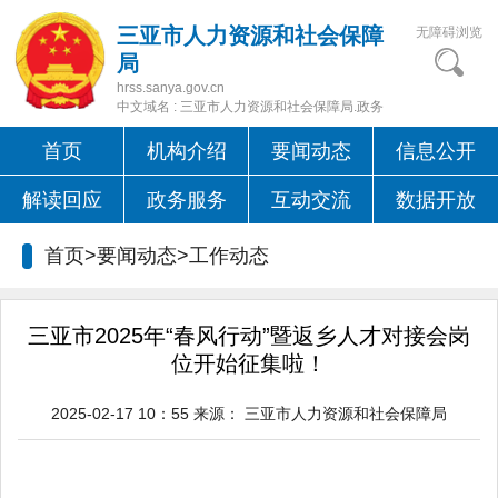
三亚市人力资源和社会保障
无障碍浏览
局
hrss.sanya.gov.cn
中文域名 : 三亚市人力资源和社会保障局.政务
首页
机构介绍
要闻动态
信息公开
解读回应
政务服务
互动交流
数据开放
首页>要闻动态>
工作动态
三亚市2025年“春风行动”暨返乡人才对接会岗
位开始征集啦！
2025-02-17 10：55
来源：
三亚市人力资源和社会保障局