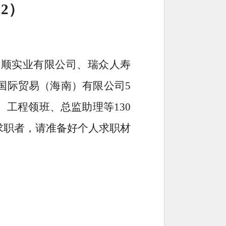
22
）
鑫顺实业有限公司、瑞众人寿
国际贸易（海南）有限公司5
工程领班、总监助理等130
求职者，请准备好个人求职材