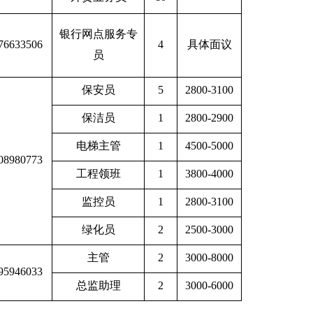
银行网点服务专
76633506
4
具体面议
员
保安员
5
2800-3100
保洁员
1
2800-2900
电梯主管
1
4500-5000
08980773
工程领班
1
3800-4000
监控员
1
2800-3100
绿化员
2
2500-3000
主管
2
3000-8000
95946033
总监助理
2
3000-6000