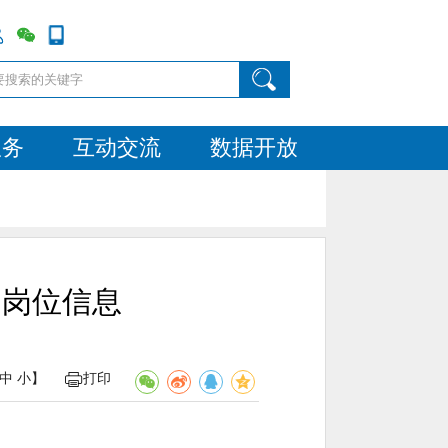
服务
互动交流
数据开放
）岗位信息
中
小
】
打印