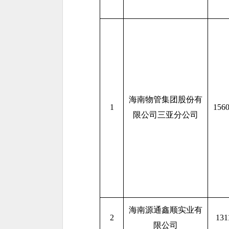
海南物管集团股份有
1
156
限公司三亚分公司
海南源通鑫顺实业有
2
131
限公司