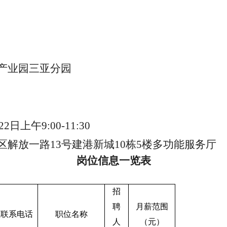
产业园三亚分园
日上午9:00-11:30
解放一路13号建港新城10栋5楼多功能服务厅
岗位信息一览表
招
聘
月薪范围
位联系电话
职位名称
人
（元）