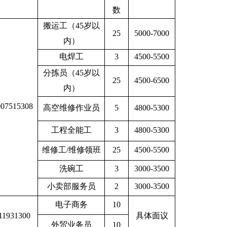
数
搬运工（45岁以
25
5000-7000
内）
电焊工
3
4500-5500
分拣员（45岁以
25
4500-6500
内）
007515308
高空维修作业员
5
4800-5300
工程全能工
3
4800-5300
维修工/维修领班
25
4500-5500
洗碗工
3
3000-3500
小卖部服务员
2
3000-3500
电子商务
10
11931300
具体面议
外贸业务员
10