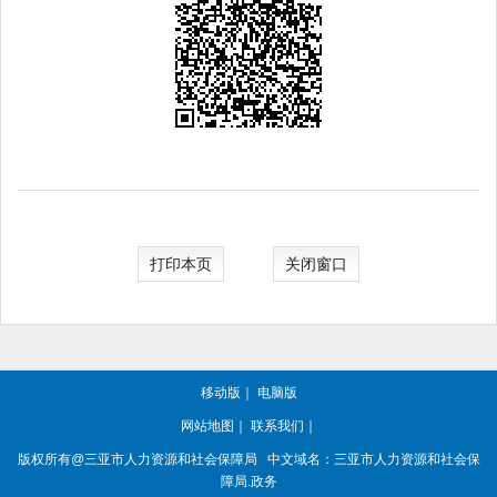
打印本页
关闭窗口
移动版
｜
电脑版
网站地图
｜
联系我们
｜
版权所有@三亚
市人力资源和社会保障局
中文域名：三亚市人力资源和社会保
障局.政务