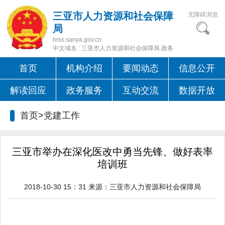
三亚市人力资源和社会保障
无障碍浏览
局
hrss.sanya.gov.cn
中文域名 : 三亚市人力资源和社会保障局.政务
首页
机构介绍
要闻动态
信息公开
解读回应
政务服务
互动交流
数据开放
首页>党建工作
三亚市举办在深化医改中勇当先锋、做好表率
培训班
2018-10-30 15：31
来源：
三亚市人力资源和社会保障局