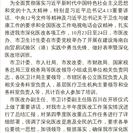
    为全面贯彻落实习近平新时代中国特色社会主义思想
和党的十九大精神，特别是习近平总书记4.13重要讲
话、中央12号文件等精神及习近平总书记关于卫生与健
康工作的要求和全国医改工作电视电话会议精神，扎实
推进我市深化医改各项工作，10月23日至24日，市医改
办、市卫生计生委在市委党校举办了开展在建设海南自
由贸易试验区（港）实践中勇当先锋、做好表率暨深化
医改培训班。
    市卫计委、市人社局、市发改委、市财政局、国家税
务总局三亚税务局等医改领导小组成员单位相关负责同
志，各区卫计局主要领导，市辖区各公立医院负责人及
相关业务科室负责人，基层医疗卫生机构主要领导和业
务科室负责人等，共计百余人参加了培训。
    市医改办副主任、市卫计委副主任陈百川在开班仪式
上做了重要讲话，对我市上半年度医改工作落实情况进
行了总结汇报，对第四季度医改重点工作任务进行了详
细部署，强调了深化医改是惠及全民的工作，要求各单
位要统一思想，加强领导，狠抓落实，确保我市深化医