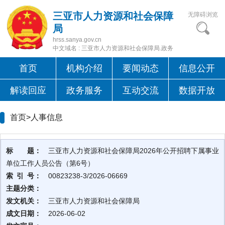
三亚市人力资源和社会保障
无障碍浏览
局
hrss.sanya.gov.cn
中文域名 : 三亚市人力资源和社会保障局.政务
首页
机构介绍
要闻动态
信息公开
解读回应
政务服务
互动交流
数据开放
首页>
人事信息
标 题：
三亚市人力资源和社会保障局2026年公开招聘下属事业
单位工作人员公告（第6号）
索 引 号：
00823238-3/2026-06669
主题分类：
发文机关：
三亚市人力资源和社会保障局
成文日期：
2026-06-02