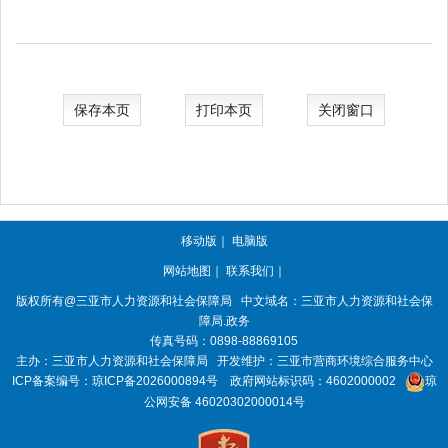
保存本页
打印本页
关闭窗口
移动版
｜
电脑版
网站地图
｜
联系我们
｜
版权所有@三亚
市人力资源和社会保障局
中文域名：三亚市人力资源和社会保
障局.政务
传真号码：0898-88869105
主办：三亚
市人力资源和社会保障局
开发维护：三亚市营商环境综合服务中心
ICP备案编号：
琼ICP备2026000894号
政府网站标识码：
4602000002
琼
公网安备 46020302000014号