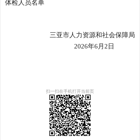
体检人员名单
三亚市人力资源和社会保障局
2026
年
6
月
2
日
扫一扫在手机打开当前页