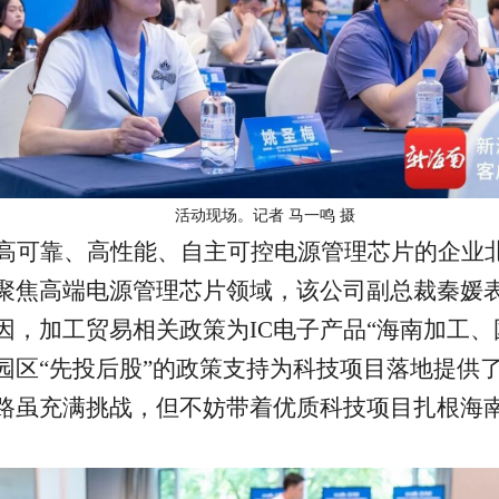
活动现场。记者 马一鸣 摄
高可靠、高性能、自主可控电源管理芯片的企业
聚焦高端电源管理芯片领域，该公司副总裁秦媛
因，加工贸易相关政策为IC电子产品“海南加工、
园区“先投后股”的政策支持为科技项目落地提供
路虽充满挑战，但不妨带着优质科技项目扎根海