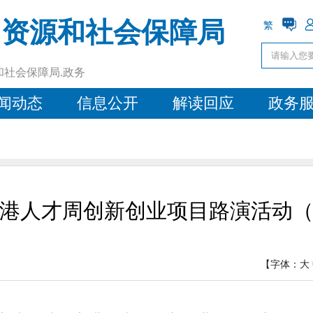
力资源和社会保障局
繁
和社会保障局.政务
闻动态
信息公开
解读回应
政务
港人才周创新创业项目路演活动
【字体：
大