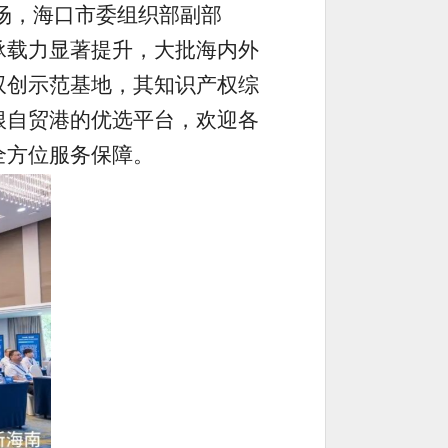
现场，海口市委组织部副部
承载力显著提升，大批海内外
双创示范基地，其知识产权综
根自贸港的优选平台，欢迎各
全方位服务保障。