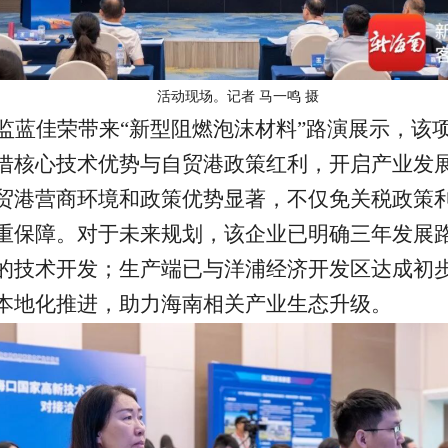
活动现场。记者 马一鸣 摄
监蓝佳荣带来“新型阻燃泡沫材料”路演展示，该
借核心技术优势与自贸港政策红利，开启产业发
贸港营商环境和政策优势显著，不仅免关税政策
重保障。对于未来规划，该企业已明确三年发展
的技术开发；生产端已与洋浦经济开发区达成初
本地化推进，助力海南相关产业生态升级。