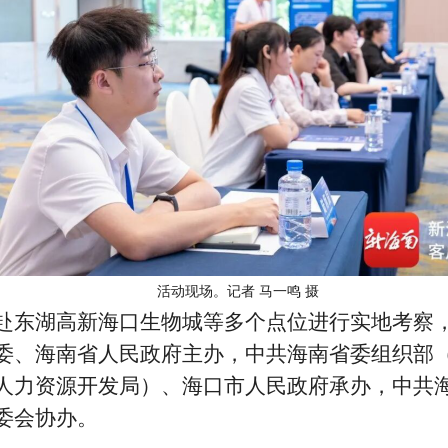
活动现场。记者 马一鸣 摄
赴东湖高新海口生物城等多个点位进行实地考察
委、海南省人民政府主办，中共海南省委组织部
人力资源开发局）、海口市人民政府承办，中共
委会协办。