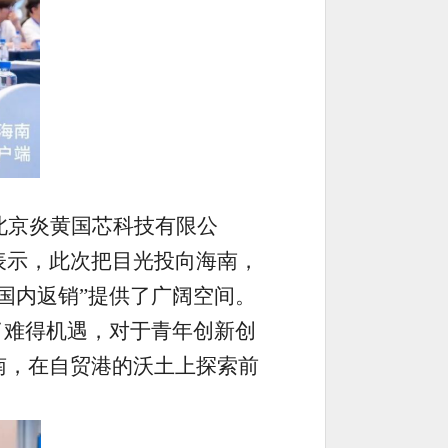
北京炎黄国芯科技有限公
表示，此次把目光投向海南，
国内返销”提供了广阔空间。
了难得机遇，对于青年创新创
南，在自贸港的沃土上探索前