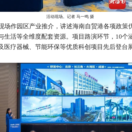
活动现场。记者 马一鸣 摄
现场作园区产业推介，讲述海南自贸港各项政策
与生活等全维度配套资源。项目路演环节，10个
及医疗器械、节能环保等优质科创项目先后登台