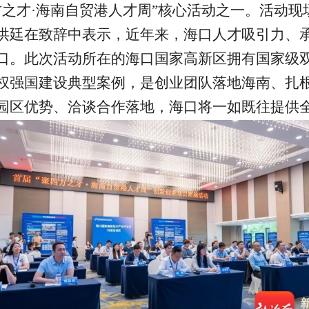
方之才·海南自贸港人才周”核心活动之一。活动
洪廷在致辞中表示，近年来，海口人才吸引力、
口。此次活动所在的海口国家高新区拥有国家级
权强国建设典型案例，是创业团队落地海南、扎
园区优势、洽谈合作落地，海口将一如既往提供