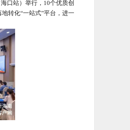
（海口站）举行，10个优质创
地转化“一站式”平台，进一