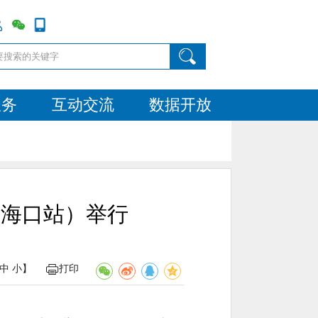
服务
互动交流
数据开放
（海口站）举行
中
小
】
打印