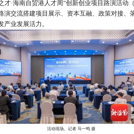
方之才·海南自贸港人才周”创新创业项目路演活动
路演交流搭建项目展示、资本互融、政策对接、落
发产业发展活力。
活动现场。记者 马一鸣 摄