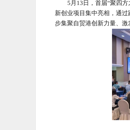
5月13日，首届“聚四
新创业项目集中亮相，通过
步集聚自贸港创新力量、激