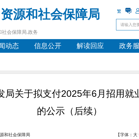
力资源和社会保障局
繁
和社会保障局.政务
闻动态
信息公开
解读回应
政务
局关于拟支付2025年6月招用
的公示（后续）
源和社会保障局
【字体：
大