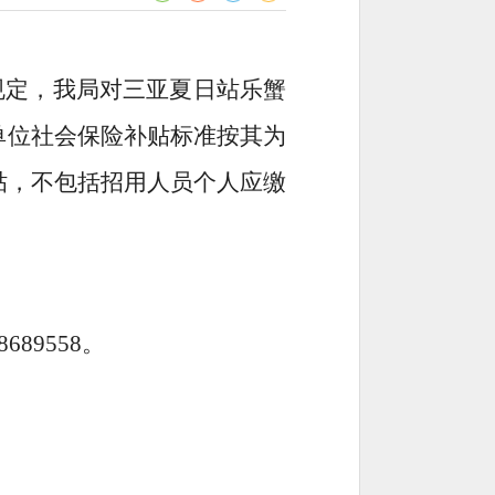
规定，我局对三亚夏日站乐蟹
单位社会保险补贴标准按其为
贴，不包括招用人员个人应缴
89558。