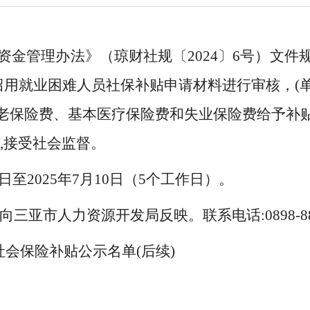
资金管理办法》（琼财社规〔2024〕6号）文件
位招用就业困难人员社保补贴申请材料进行审核，(
老保险费、基本医疗保险费和失业保险费给予补
,接受社会监督。
4日至2025年7月10日
（5个工作日）
。
三亚市人力资源开发局反映。联系电话:0898-886
会保险补贴公示名单(后续)