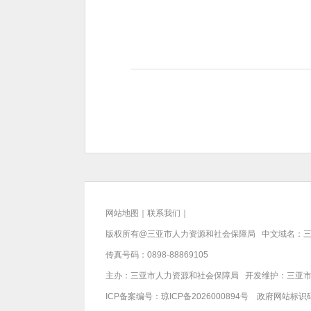
网站地图
｜
联系我们
｜
版权所有@三亚
市人力资源和社会保障局
中文域名：三
传真号码：0898-88869105
主办：三亚
市人力资源和社会保障局
开发维护：三亚
ICP备案编号：
琼ICP备2026000894号
政府网站标识