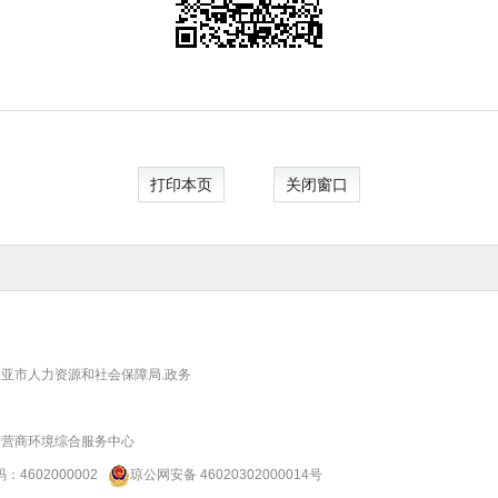
打印本页
关闭窗口
亚市人力资源和社会保障局.政务
市营商环境综合服务中心
码：
4602000002
琼公网安备 46020302000014号