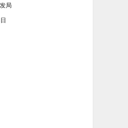
发局
4日