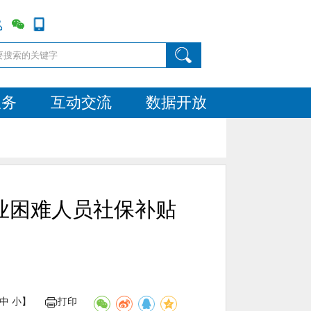
服务
互动交流
数据开放
就业困难人员社保补贴
中
小
】
打印